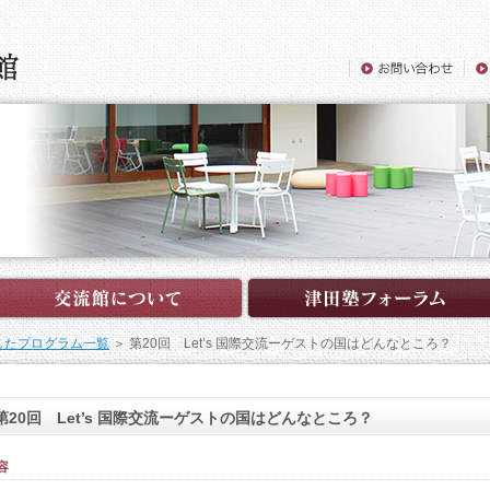
したプログラム一覧
＞ 第20回 Let’s 国際交流ーゲストの国はどんなところ？
第20回 Let’s 国際交流ーゲストの国はどんなところ？
容