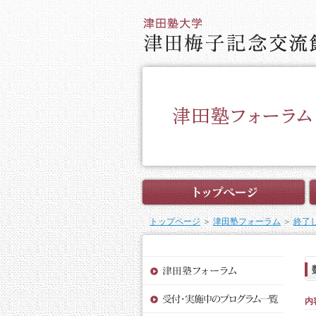
トップページ
＞
津田塾フォーラム
＞
終了
内