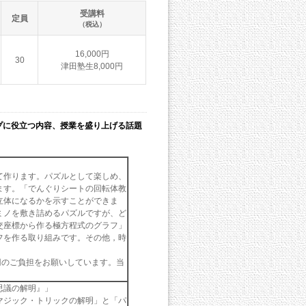
受講料
定員
（税込）
16,000円
30
津田塾生8,000円
プに役立つ内容、授業を盛り上げる話題
て作ります。パズルとして楽しめ、
ます。「でんぐりシートの回転体教
立体になるかを示すことができま
ミノを敷き詰めるパズルですが、ど
交座標から作る極方程式のグラフ」
フを作る取り組みです。その他，時
円のご負担をお願いしています。当
思議の解明』」
マジック・トリックの解明」と「パ