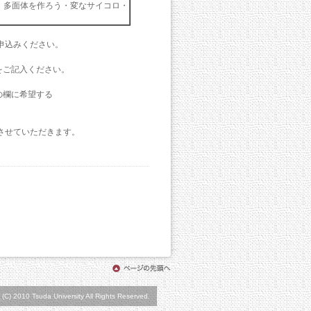
・多面体を作ろう・変なサイコロ・
申込みください。
をご記入ください。
の欄に希望する
させていただきます。
 (C) 2010 Tsuda University All Rights Reserved.