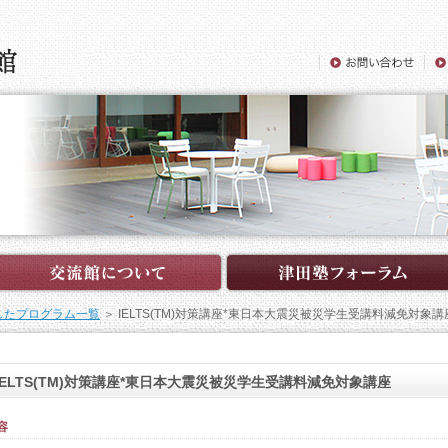
したプログラム一覧
＞ IELTS(TM)対策講座*東日本大震災被災学生受講料減免対象講
IELTS(TM)対策講座*東日本大震災被災学生受講料減免対象講座
容